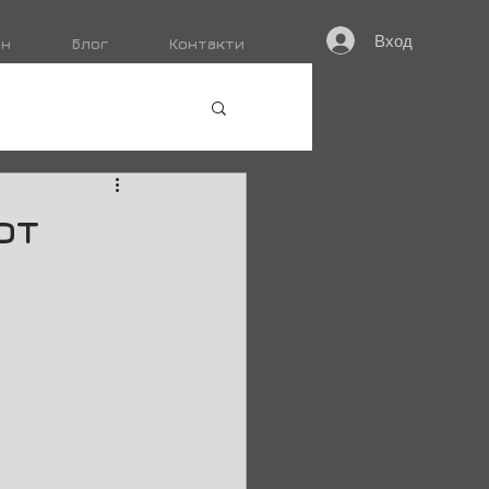
Вход
ин
Блог
Контакти
от