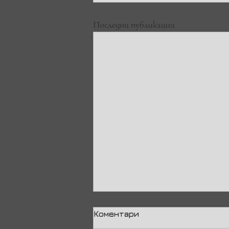
Последни публикации
Коментари