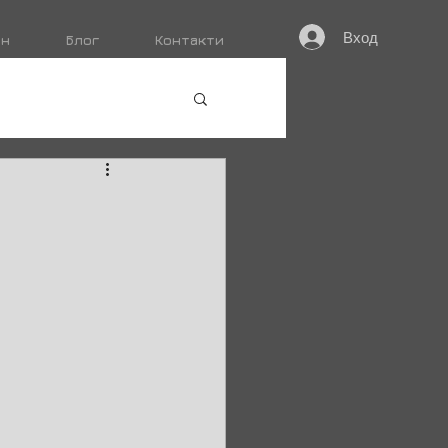
Вход
ин
Блог
Контакти