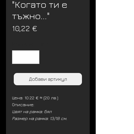
"Когато ти е
тъжно..."
Цена
10,22 €
Количество
*
Добави артикул
Цена: 10.22 € ≈ (20 лв.)
Описание:
Цвят на рамка: бял
Размер на рамка: 13/18 см.