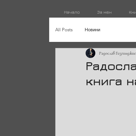
Начало
За мен
Кн
All Posts
Новини
Радослав Гизгинджие
Радосл
книга н