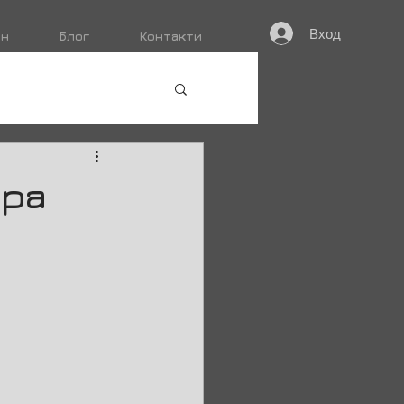
Вход
ин
Блог
Контакти
ора