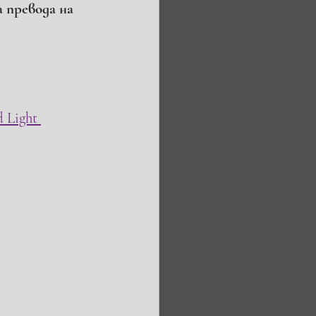
 превода на 
Light 