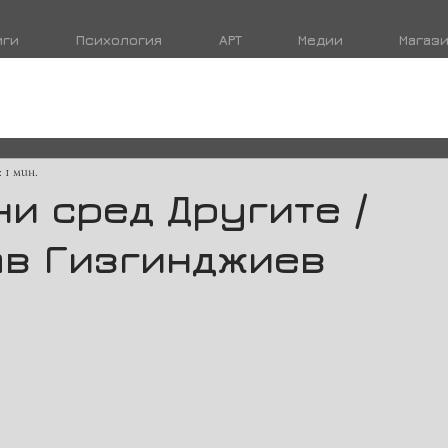
иги
Психология
АРТ
Медии
Магаз
 1 мин.
и сред Другите /
ав Гизгинджиев