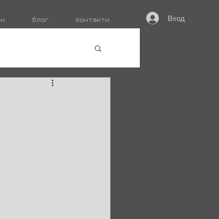
Вход
ин
Блог
Контакти