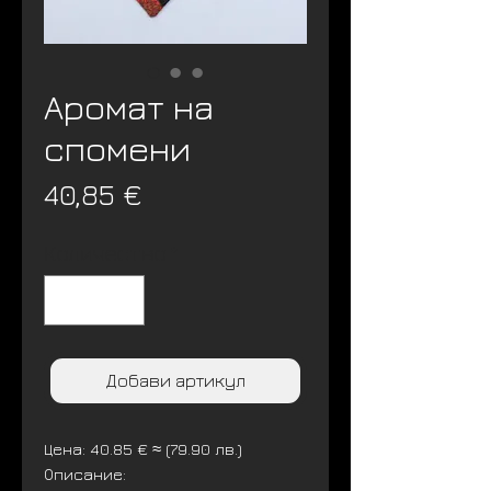
Аромат на
спомени
Цена
40,85 €
Количество
*
Добави артикул
Цена: 40.85 € ≈ (79.90 лв.)
Описание: